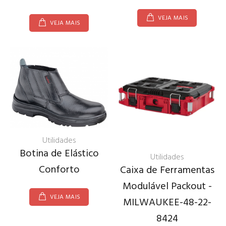
VEJA MAIS
VEJA MAIS
Utilidades
Botina de Elástico
Utilidades
Conforto
Caixa de Ferramentas
Modulável Packout -
VEJA MAIS
MILWAUKEE-48-22-
8424