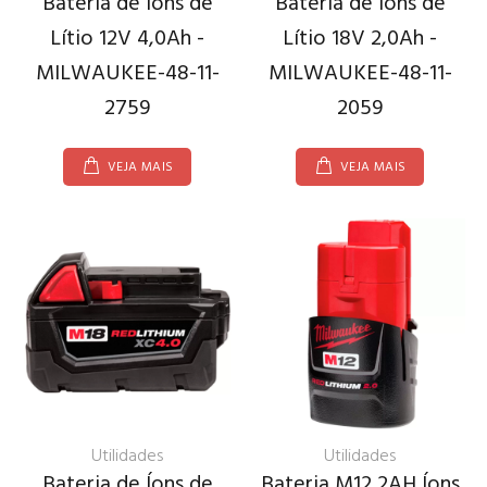
Bateria de Íons de
Bateria de Íons de
Lítio 12V 4,0Ah -
Lítio 18V 2,0Ah -
MILWAUKEE-48-11-
MILWAUKEE-48-11-
2759
2059
VEJA MAIS
VEJA MAIS
Utilidades
Utilidades
Bateria de Íons de
Bateria M12 2AH Íons