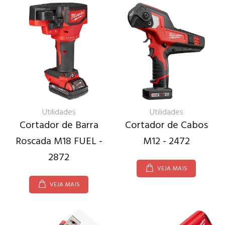
Utilidades
Utilidades
Cortador de Barra
Cortador de Cabos
Roscada M18 FUEL -
M12 - 2472
2872
VEJA MAIS
VEJA MAIS