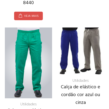
8440
VEJA MAIS
Utilidades
Calça de elástico e
cordão cor azul ou
cinza
Utilidades