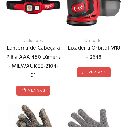
Utilidades
Utilidades
Lanterna de Cabeça a
Lixadeira Orbital M18
Pilha AAA 450 Lúmens
- 2648
- MILWAUKEE-2104-
VEJA MAIS
01
VEJA MAIS