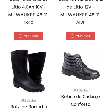
Lítio 4.0Ah 18V -
de Lítio 12V -
MILWAUKEE-48-11-
MILWAUKEE-48-11-
1840
2420
VEJA MAIS
VEJA MAIS
Utilidades
Botina de Cadarço
Utilidades
Conforto
Bota de Borracha