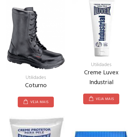
Utilidades
Creme Luvex
Utilidades
Industrial
Coturno
VEJA MAIS
VEJA MAIS