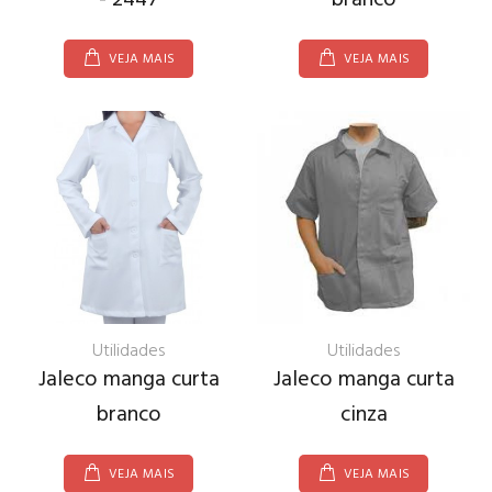
VEJA MAIS
VEJA MAIS
Utilidades
Utilidades
Jaleco manga curta
Jaleco manga curta
branco
cinza
VEJA MAIS
VEJA MAIS