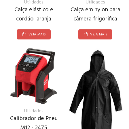
Utilidades
Utilidades
Calça em nylon para
Calça elástico e
câmera frigorífica
cordão laranja
VEJA MAIS
VEJA MAIS
Utilidades
Calibrador de Pneu
M12 - 2475