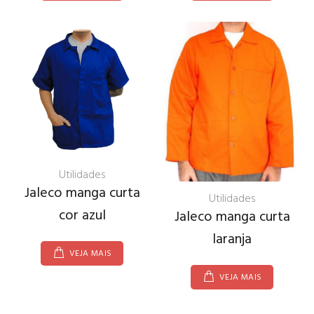
Utilidades
Jaleco manga curta
Utilidades
cor azul
Jaleco manga curta
laranja
VEJA MAIS
VEJA MAIS