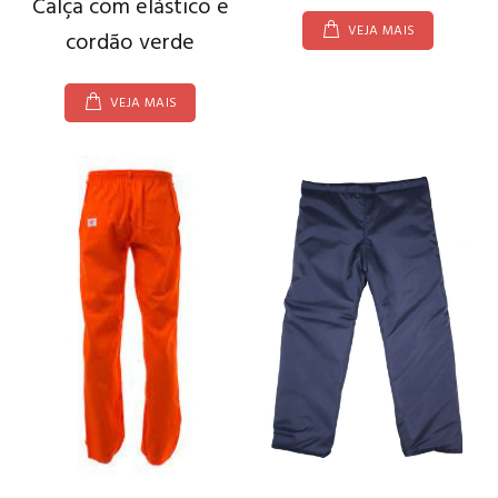
Calça com elástico e
VEJA MAIS
cordão verde
VEJA MAIS