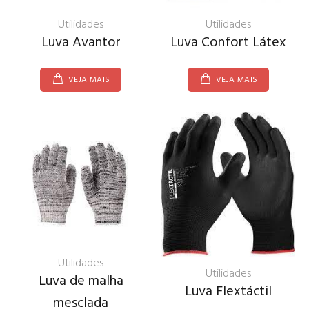
Utilidades
Utilidades
Luva Avantor
Luva Confort Látex
VEJA MAIS
VEJA MAIS
Utilidades
Utilidades
Luva de malha
Luva Flextáctil
mesclada