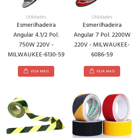
Utilidades
Utilidades
Esmerilhadeira
Esmerilhadeira
Angular 4.1/2 Pol.
Angular 7 Pol. 2200W
750W 220V -
220V - MILWAUKEE-
MILWAUKEE-6130-59
6086-59
VEJA MAIS
VEJA MAIS