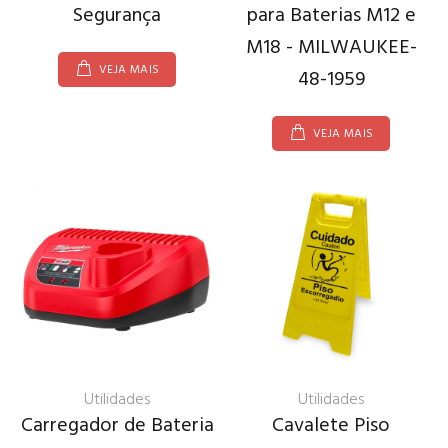
Segurança
para Baterias M12 e
M18 - MILWAUKEE-
VEJA MAIS
48-1959
VEJA MAIS
Utilidades
Utilidades
Carregador de Bateria
Cavalete Piso