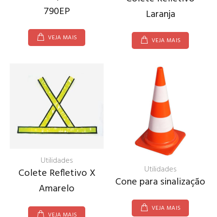
790EP
Laranja
VEJA MAIS
VEJA MAIS
Utilidades
Utilidades
Colete Refletivo X
Cone para sinalização
Amarelo
VEJA MAIS
VEJA MAIS