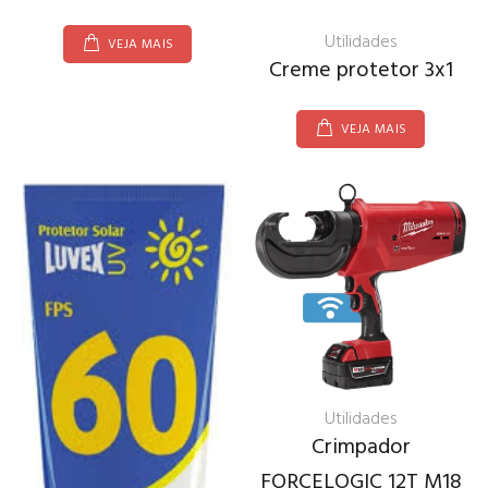
Utilidades
VEJA MAIS
Creme protetor 3x1
VEJA MAIS
Utilidades
Crimpador
FORCELOGIC 12T M18