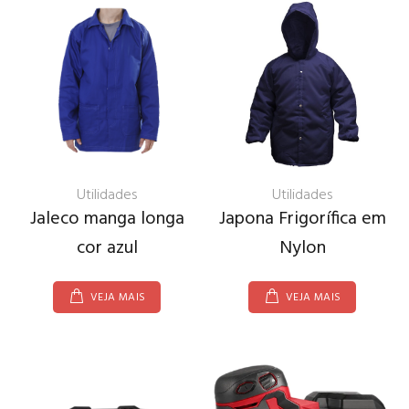
Utilidades
Utilidades
Jaleco manga longa
Japona Frigorífica em
cor azul
Nylon
VEJA MAIS
VEJA MAIS