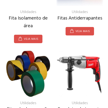
Utilidades
Utilidades
Fita Isolamento de
Fitas Antiderrapantes
área
VEJA MAIS
VEJA MAIS
Utilidades
Utilidades