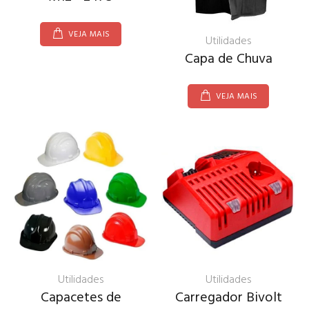
VEJA MAIS
Utilidades
Capa de Chuva
VEJA MAIS
Utilidades
Utilidades
Capacetes de
Carregador Bivolt