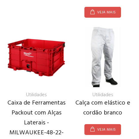
VEJA MAIS
Utilidades
Utilidades
Caixa de Ferramentas
Calça com elástico e
Packout com Alças
cordão branco
Laterais -
VEJA MAIS
MILWAUKEE-48-22-