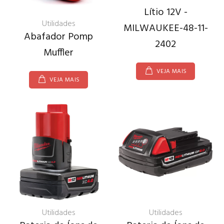
Lítio 12V -
Utilidades
MILWAUKEE-48-11-
Abafador Pomp
2402
Muffler
VEJA MAIS
VEJA MAIS
Utilidades
Utilidades