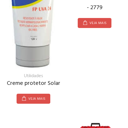
- 2779
VEJA MAIS
Utilidades
Creme protetor Solar
VEJA MAIS