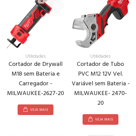
Utilidades
Utilidades
Cortador de Drywall
Cortador de Tubo
M18 sem Bateria e
PVC M12 12V Vel.
Carregador -
Variável sem Bateria -
MILWAUKEE-2627-20
MILWAUKEE- 2470-
20
VEJA MAIS
VEJA MAIS