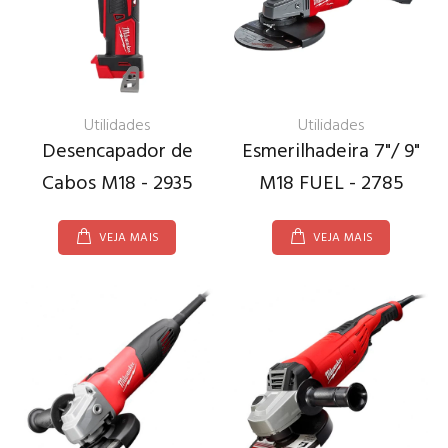
Utilidades
Utilidades
Desencapador de
Esmerilhadeira 7"/ 9"
Cabos M18 - 2935
M18 FUEL - 2785
VEJA MAIS
VEJA MAIS