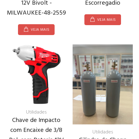
12V Bivolt -
Escorregadio
MILWAUKEE-48-2559
VEJA MAIS
VEJA MAIS
Utilidades
Chave de Impacto
com Encaixe de 3/8
Utilidades