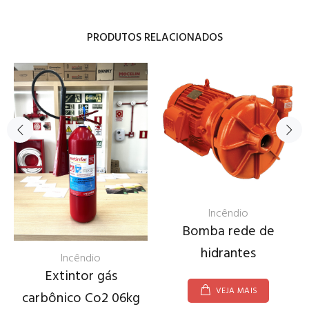
PRODUTOS RELACIONADOS
Incêndio
Bomba rede de
hidrantes
Incêndio
Extintor gás
VEJA MAIS
carbônico Co2 06kg