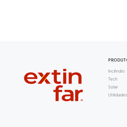
 Maleta
259
PRODUT
Incêndio
Tech
Solar
Utilidades