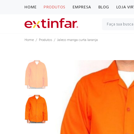
HOME
PRODUTOS
EMPRESA
BLOG
LOJA VI
Home
Produtos
Jaleco manga curta laranja