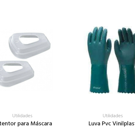
Utilidades
Utilidades
tentor para Máscara
Luva Pvc Vinilplas