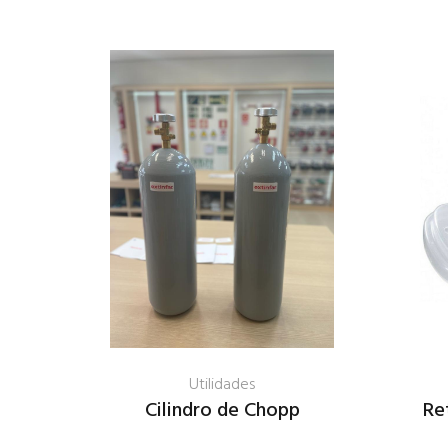
Utilidades
ra a
Cilindro de Chopp
Re
 com