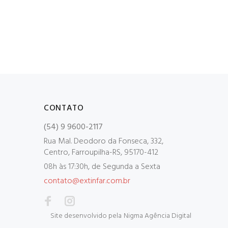
CONTATO
(54) 9 9600-2117
Rua Mal. Deodoro da Fonseca, 332,
Centro, Farroupilha-RS, 95170-412
08h às 17:30h, de Segunda a Sexta
contato@extinfar.com.br
Site desenvolvido pela
Nigma Agência Digital