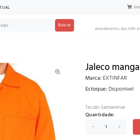
Meu
RTUAL
Buscar
atendimento das 08h às
Jaleco manga 
Marca:
EXTINFAR
Estoque:
Disponível
Tecido Santanense
Quantidade: