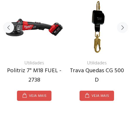
Utilidades
Utilidades
Politriz 7" M18 FUEL -
Trava Quedas CG 500
2738
D
VEJA MAIS
VEJA MAIS