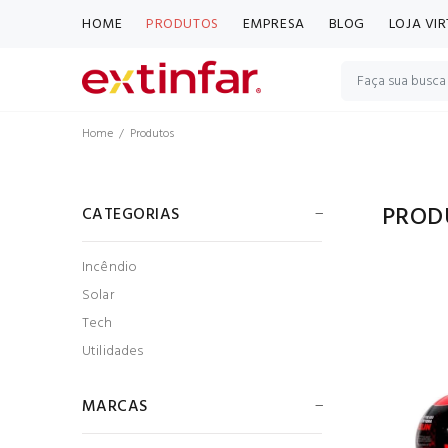
HOME
PRODUTOS
EMPRESA
BLOG
LOJA VI
Home
Produtos
PROD
CATEGORIAS
Incêndio
Solar
Tech
Utilidades
MARCAS