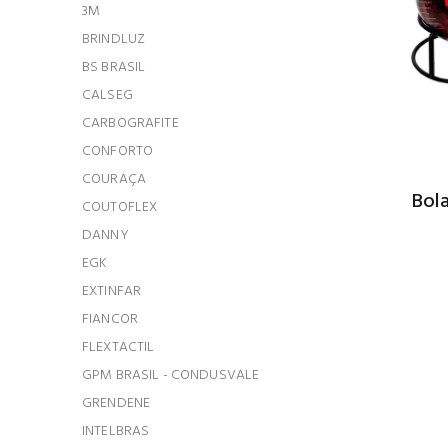
3M
BRINDLUZ
BS BRASIL
CALSEG
CARBOGRAFITE
CONFORTO
COURAÇA
Bola
COUTOFLEX
DANNY
EGK
EXTINFAR
FIANCOR
FLEXTACTIL
GPM BRASIL - CONDUSVALE
GRENDENE
INTELBRAS