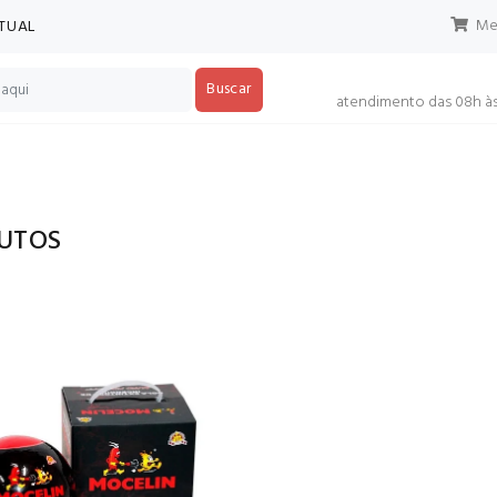
Meu
RTUAL
Buscar
atendimento das 08h às
UTOS