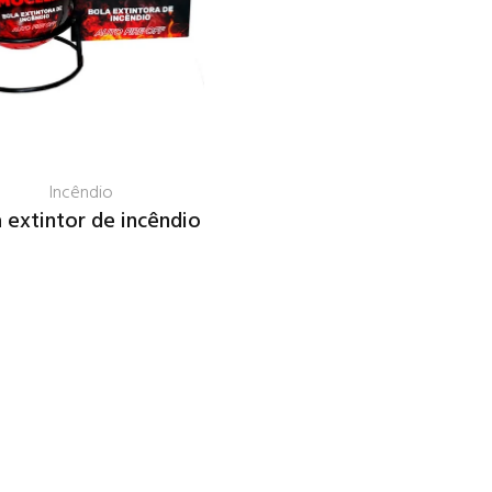
Incêndio
 extintor de incêndio