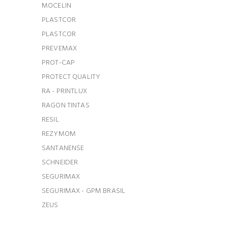
MOCELIN
PLASTCOR
PLASTCOR
PREVEMAX
PROT-CAP
PROTECT QUALITY
RA - PRINTLUX
RAGON TINTAS
RESIL
REZYMOM
SANTANENSE
SCHNEIDER
SEGURIMAX
SEGURIMAX - GPM BRASIL
ZEUS