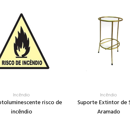
Incêndio
Incêndio
otoluminescente risco de
Suporte Extintor de 
incêndio
Aramado