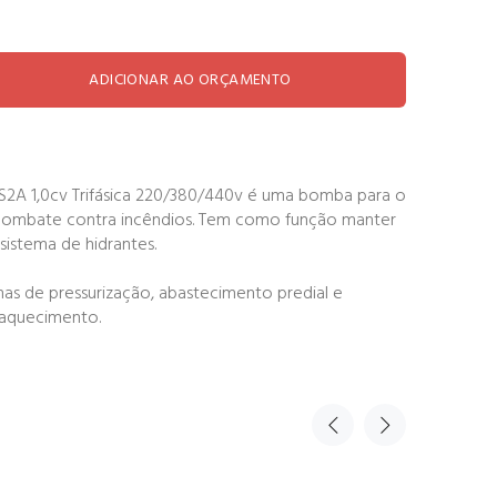
ADICIONAR AO ORÇAMENTO
A 1,0cv Trifásica 220/380/440v é uma bomba para o
combate contra incêndios. Tem como função manter
sistema de hidrantes.
as de pressurização, abastecimento predial e
 aquecimento.