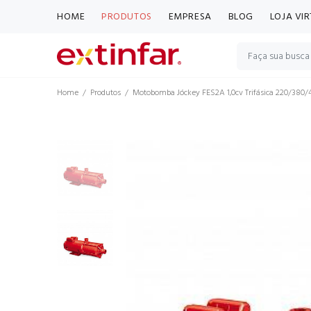
HOME
PRODUTOS
EMPRESA
BLOG
LOJA VI
Home
Produtos
Motobomba Jóckey FES2A 1,0cv Trifásica 220/380